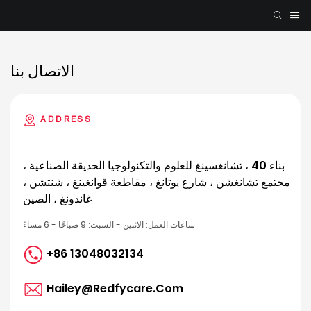
الاتصال بنا
ADDRESS
بناء 40 ، تشانغسينغ للعلوم والتكنولوجيا الحديقة الصناعية ،
مجتمع تشانغشن ، شارع يوتانغ ، مقاطعة قوانغينغ ، شنتشن ،
غاندونغ ، الصين
ساعات العمل: الاثنين - السبت: 9 صباحًا - 6 مساءً
+86 13048032134
Hailey@redfycare.com