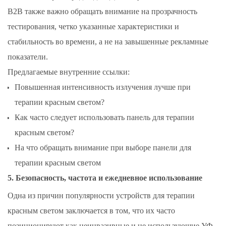
B2B также важно обращать внимание на прозрачность
тестирования, четко указанные характеристики и
стабильность во времени, а не на завышенные рекламные
показатели.
Предлагаемые внутренние ссылки:
Повышенная интенсивность излучения лучше при
терапии красным светом?
Как часто следует использовать панель для терапии
красным светом?
На что обращать внимание при выборе панели для
терапии красным светом
5. Безопасность, частота и ежедневное использование
Одна из причин популярности устройств для терапии
красным светом заключается в том, что их часто
позиционируют как неинвазивные и не использующие УФ-