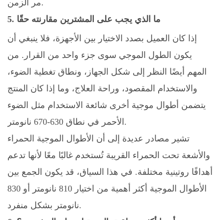
مر الزمن.
5. ما الذي يجب على المشترين مقارنته حقًا
إذا كان العميل بصدد الاختيار بين الأجهزة، فلا ينبغي أن
يكون الطول الموجي سوى جزء واحد من القرار. من
المهم أيضًا النظر إلى شكل الجهاز، ونطاق تغطية الضوء،
والاستخدام المقصود، وراحة العلاج، وما إذا كان المنتج
يتضمن أطوال موجية أخرى شائعة الاستخدام مثل الضوء
الأحمر في نطاق 630-670 نانومتر.
تشير مصادر عديدة إلى أن الأطوال الموجية الحمراء
والأشعة تحت الحمراء القريبة تُستخدم غالبًا معًا لأنها تدعم
أهدافًا روتينية مختلفة. في هذا السياق، قد يكون الجمع بين
الأطوال الموجية أكثر أهمية من اختيار 810 نانومتر أو 830
نانومتر بشكل منفرد.