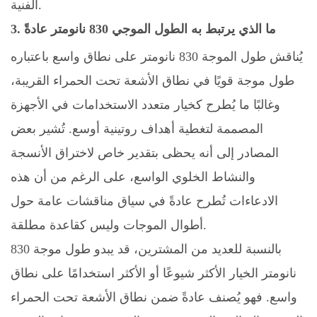
الفنية.
3. ما الذي يرتبط به الطول الموجي 830 نانومتر عادةً
يُناقش طول الموجة 830 نانومتر على نطاق واسع باعتباره
طول موجة قويًا في نطاق الأشعة تحت الحمراء القريبة،
وغالبًا ما يُطرح كخيار متعدد الاستخدامات في الأجهزة
المصممة لتغطية أهداف روتينية أوسع. تُشير بعض
المصادر إلى أنه يحظى بتقدير خاص لاختراق الأنسجة
والنشاط الخلوي الواسع، على الرغم من أن هذه
الادعاءات تُطرح عادةً في سياق مناقشات عامة حول
أطوال الموجات وليس كقاعدة مطلقة.
بالنسبة للعديد من المشترين، قد يبدو طول موجة 830
نانومتر الخيار الأكثر شيوعًا أو الأكثر استخدامًا على نطاق
واسع. فهو يُصنف عادةً ضمن نطاق الأشعة تحت الحمراء