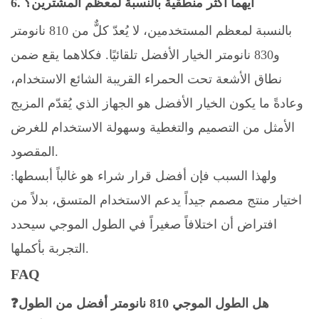
6. أيهما أكثر منطقية بالنسبة لمعظم المشترين؟
بالنسبة لمعظم المستخدمين، لا يُعدّ كلٌّ من 810 نانومتر
و830 نانومتر الخيار الأفضل تلقائيًا. فكلاهما يقع ضمن
نطاق الأشعة تحت الحمراء القريبة الشائع الاستخدام،
وعادةً ما يكون الخيار الأفضل هو الجهاز الذي يُقدّم المزيج
الأمثل من التصميم والتغطية وسهولة الاستخدام للغرض
المقصود.
ولهذا السبب فإن أفضل قرار شراء هو غالباً أبسطها:
اختيار منتج مصمم جيداً يدعم الاستخدام المتسق، بدلاً من
افتراض أن اختلافاً صغيراً في الطول الموجي سيحدد
التجربة بأكملها.
FAQ
❓هل الطول الموجي 810 نانومتر أفضل من الطول