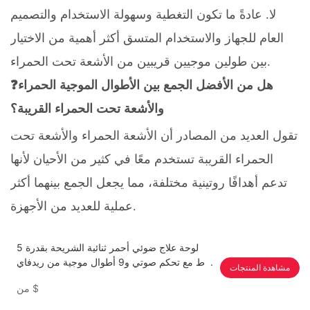
لا. عادةً ما تكون التغطية وسهولة الاستخدام والتصميم
العام للجهاز والاستخدام المتسق أكثر أهمية من الاختيار
بين طولين موجيين قريبين من الأشعة تحت الحمراء.
❓هل من الأفضل الجمع بين الأطوال الموجية الحمراء
والأشعة تحت الحمراء القريبة؟
تقول العديد من المصادر أن الأشعة الحمراء والأشعة تحت
الحمراء القريبة تستخدم معًا في كثير من الأحيان لأنها
تدعم أهدافًا روتينية مختلفة، مما يجعل الجمع بينهما أكثر
عملية للعديد من الأجهزة.
لوحة علاج ضوئي أحمر ثنائية الشريحة بقدرة 5
واط مع تحكم صوتي و9 أطوال موجية من ريدفاي
مشاهدة المنتجات
آر تي برو
$
من