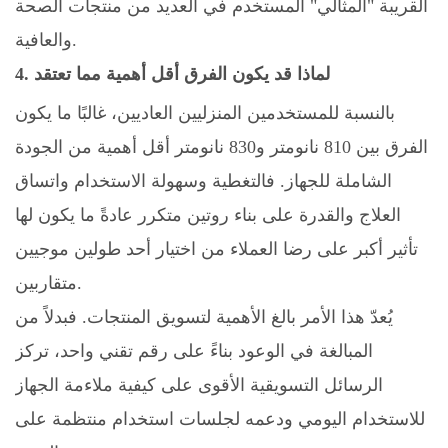
القريبة "المثالي" المستخدم في العديد من منتجات الصحة
والعافية.
4. لماذا قد يكون الفرق أقل أهمية مما تعتقد
بالنسبة للمستخدمين المنزليين العاديين، غالبًا ما يكون
الفرق بين 810 نانومتر و830 نانومتر أقل أهمية من الجودة
الشاملة للجهاز. فالتغطية وسهولة الاستخدام واتساق
العلاج والقدرة على بناء روتين متكرر عادةً ما يكون لها
تأثير أكبر على رضا العملاء من اختيار أحد طولين موجيين
متقاربين.
يُعدّ هذا الأمر بالغ الأهمية لتسويق المنتجات. فبدلاً من
المبالغة في الوعود بناءً على رقم تقني واحد، تركز
الرسائل التسويقية الأقوى على كيفية ملاءمة الجهاز
للاستخدام اليومي ودعمه لجلسات استخدام منتظمة على