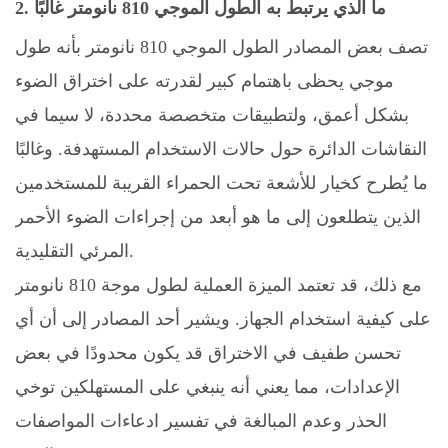
2. ما الذي يرتبط به الطول الموجي 810 نانومتر غالبًا
تصف بعض المصادر الطول الموجي 810 نانومتر بأنه طول
موجي يحظى باهتمام كبير لقدرته على اختراق الضوء
بشكل أعمق، ولتطبيقات متخصصة محددة، لا سيما في
النقاشات الدائرة حول حالات الاستخدام المستهدفة. وغالبًا
ما يُطرح كخيار للأشعة تحت الحمراء القريبة للمستخدمين
الذين يتطلعون إلى ما هو أبعد من إجراءات الضوء الأحمر
المرئي التقليدية.
مع ذلك، قد تعتمد الميزة العملية لطول موجة 810 نانومتر
على كيفية استخدام الجهاز. ويشير أحد المصادر إلى أن أي
تحسن طفيف في الاختراق قد يكون محدودًا في بعض
الإعدادات، مما يعني أنه ينبغي على المستهلكين توخي
الحذر وعدم المبالغة في تفسير ادعاءات المواصفات