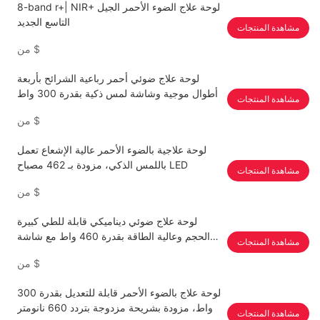
8-band r+| NIR+ لوحة علاج الضوء الأحمر الجيل
التاسع الجديد
مشاهدة المنتجات
$
من
لوحة علاج ضوئي أحمر رباعية الشرائح بأربعة
أطوال موجية وشاشة لمس ذكية بقدرة 300 واط
مشاهدة المنتجات
$
من
لوحة علاجية بالضوء الأحمر عالية الإشعاع تعمل
باللمس الذكي، مزودة بـ 462 مصباح LED
مشاهدة المنتجات
$
من
لوحة علاج ضوئي ديناميكي قابلة للطي كبيرة
الحجم وعالية الطاقة بقدرة 460 واط مع شاشة
مشاهدة المنتجات
لمس ذكية
$
من
لوحة علاج بالضوء الأحمر قابلة للتعديل بقدرة 300
واط، مزودة بشريحة مزدوجة بتردد 660 نانومتر
مشاهدة المنتجات