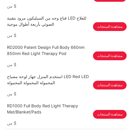
و850 نانومتر
$
من
قناع وجه من السيليكون مزود بتقنية LED للعلاج
الضوئي بأربعة أطوال موجية
مشاهدة المنتجات
$
من
RD2000 Patent Design Full Body 660nm
850nm Red Light Therapy Pod
مشاهدة المنتجات
$
من
استخدم المنزل جهاز لوحة مصباح LED Red LED
المحمولة المحمولة المحمولة
مشاهدة المنتجات
$
من
RD1000 Full Body Red Light Therapy
Mat/Blanket/Pads
مشاهدة المنتجات
$
من