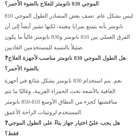
الموجي 830 نانومتر للعلاج بالضوء الأحمر؟
ليس بشكل عام. تصف بعض المصادر الطول الموجي 810
نانومتر بأنه يتمتع بمزايا معينة، لكنها تشير أيضاً إلى أن
الفرق العملي بين 810 نانومتر و830 نانومتر غالباً ما يكون
ضئيلاً بالنسبة للمستخدمين العاديين.
❓هل الطول الموجي 830 نانومتر مناسب لأجهزة العلاج
بالضوء الأحمر؟
نعم. يتم استخدام 830 نانومتر بشكل شائع في أجهزة
العافية بالأشعة تحت الحمراء القريبة، وغالبًا ما تتم
مناقشتها كجزء من النطاق الأوسع 810-850 نانومتر
المستخدم لروتينات الراحة الأعمق.
❓هل يجب عليّ اختيار جهاز بناءً على الطول الموجي
فقط؟