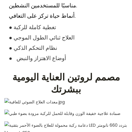
مناسبًا للمستخدمين النشطين.
أنماط حياة تركز على التعافي.
●
تغطية كاملة للركبة
● العلاج ثنائي الطول الموجي
● نظام التحكم الذكي
●
أوضاع الاهتزاز والنبض
مصمم لروتين العناية اليومية
ببشرتك