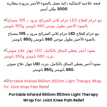
قبعة علاجية لاسلكية ذكية تعمل بالضوء الأحمر مزودة ببطارية
3000 مللي أمبير
حزام ثلاثي الشرائح مزود بـ 105 مصباح LED مع حزام للعلاج
بالضوء الأحمر بطول موجي 660 نانومتر و850 نانومتر
جهاز علاج ضوئي LED بضوء أحمر يغطي الساق بالكامل، بتردد
660 نانومتر و850 نانومتر.
Portable Infared 660nm 850nm Light Therapy
Wrap For Joint Knee Pain Relief