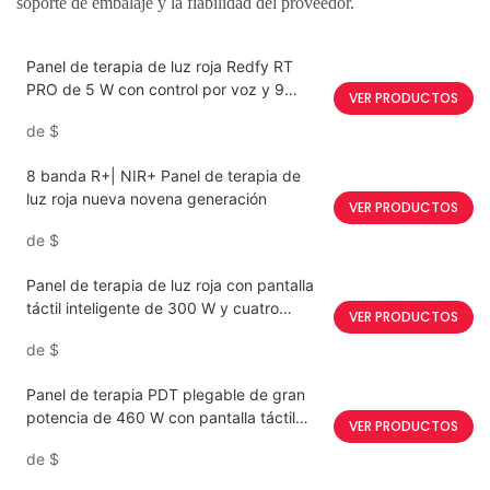
soporte de embalaje y la fiabilidad del proveedor.
Panel de terapia de luz roja Redfy RT
PRO de 5 W con control por voz y 9
VER PRODUCTOS
longitudes de onda, con doble chip.
de
$
8 banda R+| NIR+ Panel de terapia de
luz roja nueva novena generación
VER PRODUCTOS
de
$
Panel de terapia de luz roja con pantalla
táctil inteligente de 300 W y cuatro
VER PRODUCTOS
chips, 4 longitudes de onda.
de
$
Panel de terapia PDT plegable de gran
potencia de 460 W con pantalla táctil
VER PRODUCTOS
inteligente
de
$