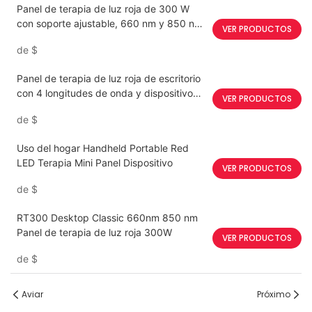
Panel de terapia de luz roja de 300 W
con soporte ajustable, 660 nm y 850 nm,
VER PRODUCTOS
con chip dual.
de
$
Panel de terapia de luz roja de escritorio
con 4 longitudes de onda y dispositivo
VER PRODUCTOS
LED portátil
de
$
Uso del hogar Handheld Portable Red
LED Terapia Mini Panel Dispositivo
VER PRODUCTOS
de
$
RT300 Desktop Classic 660nm 850 nm
Panel de terapia de luz roja 300W
VER PRODUCTOS
de
$
Aviar
Próximo