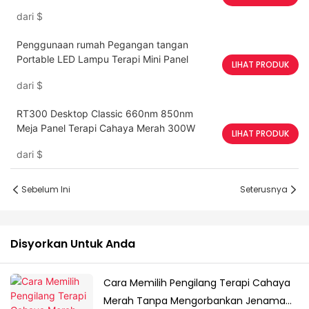
dari
$
Penggunaan rumah Pegangan tangan
Portable LED Lampu Terapi Mini Panel
LIHAT PRODUK
dari
$
RT300 Desktop Classic 660nm 850nm
Meja Panel Terapi Cahaya Merah 300W
LIHAT PRODUK
dari
$
Sebelum Ini
Seterusnya
Disyorkan Untuk Anda
Cara Memilih Pengilang Terapi Cahaya
Merah Tanpa Mengorbankan Jenama