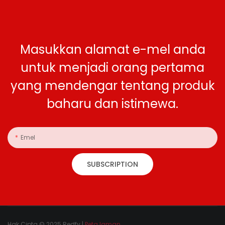
Masukkan alamat e-mel anda
untuk menjadi orang pertama
yang mendengar tentang produk
baharu dan istimewa.
Emel
SUBSCRIPTION
Hak Cipta © 2025 Redfy |
Peta laman