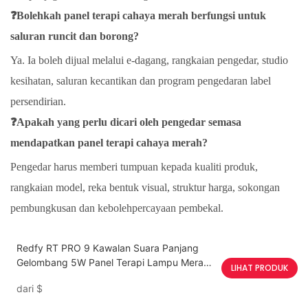
❓Bolehkah panel terapi cahaya merah berfungsi untuk
saluran runcit dan borong?
Ya. Ia boleh dijual melalui e-dagang, rangkaian pengedar, studio
kesihatan, saluran kecantikan dan program pengedaran label
persendirian.
❓Apakah yang perlu dicari oleh pengedar semasa
mendapatkan panel terapi cahaya merah?
Pengedar harus memberi tumpuan kepada kualiti produk,
rangkaian model, reka bentuk visual, struktur harga, sokongan
pembungkusan dan kebolehpercayaan pembekal.
Redfy RT PRO 9 Kawalan Suara Panjang
Gelombang 5W Panel Terapi Lampu Merah
LIHAT PRODUK
Dwi Cip
dari
$