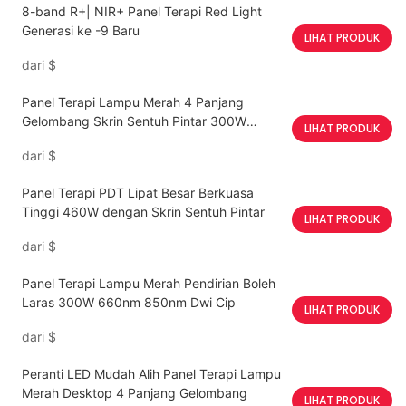
8-band R+| NIR+ Panel Terapi Red Light
Generasi ke -9 Baru
LIHAT PRODUK
dari
$
Panel Terapi Lampu Merah 4 Panjang
Gelombang Skrin Sentuh Pintar 300W
LIHAT PRODUK
Empat Cip
dari
$
Panel Terapi PDT Lipat Besar Berkuasa
Tinggi 460W dengan Skrin Sentuh Pintar
LIHAT PRODUK
dari
$
Panel Terapi Lampu Merah Pendirian Boleh
Laras 300W 660nm 850nm Dwi Cip
LIHAT PRODUK
dari
$
Peranti LED Mudah Alih Panel Terapi Lampu
Merah Desktop 4 Panjang Gelombang
LIHAT PRODUK