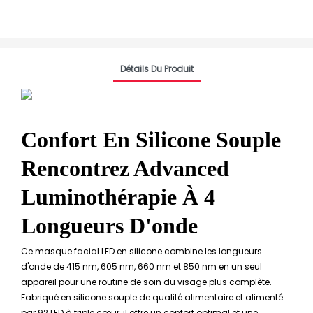
Détails Du Produit
Confort En Silicone Souple
Rencontrez Advanced
Luminothérapie À 4
Longueurs D'onde
Ce masque facial LED en silicone combine les longueurs
d'onde de 415 nm, 605 nm, 660 nm et 850 nm en un seul
appareil pour une routine de soin du visage plus complète.
Fabriqué en silicone souple de qualité alimentaire et alimenté
par 92 LED à triple cœur, il offre un confort optimal et une