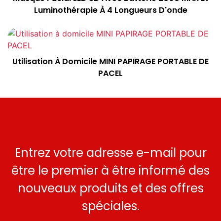
Luminothérapie À 4 Longueurs D'onde
Utilisation À Domicile MINI PAPIRAGE PORTABLE DE
PACEL
Entrez votre adresse e-mail pour
être le premier à être informé des
nouveaux produits et des offres
spéciales.