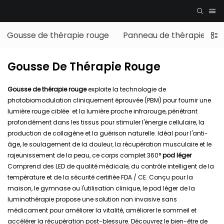
Gousse de thérapie rouge
Panneau de thérapie par 
Gousse De Thérapie Rouge
Gousse de thérapie rouge
exploite la technologie de
photobiomodulation cliniquement éprouvée (PBM) pour fournir une
lumière rouge ciblée et la lumière proche infrarouge, pénétrant
profondément dans les tissus pour stimuler l'énergie cellulaire, la
production de collagène et la guérison naturelle. Idéal pour l'anti-
âge, le soulagement de la douleur, la récupération musculaire et le
rajeunissement de la peau, ce corps complet 360°
pod léger
Comprend des LED de qualité médicale, du contrôle intelligent de la
température et de la sécurité certifiée FDA / CE. Conçu pour la
maison, le gymnase ou l'utilisation clinique, le pod léger de la
luminothérapie propose une solution non invasive sans
médicament pour améliorer la vitalité, améliorer le sommeil et
accélérer la récupération post-blessure. Découvrez le bien-être de