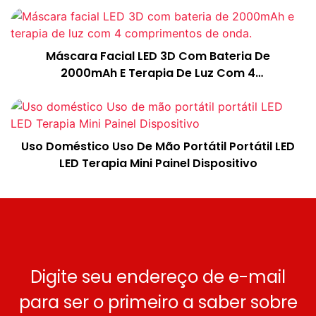
Máscara Facial LED 3D Com Bateria De
2000mAh E Terapia De Luz Com 4
Comprimentos De Onda.
Uso Doméstico Uso De Mão Portátil Portátil LED
LED Terapia Mini Painel Dispositivo
Digite seu endereço de e-mail
para ser o primeiro a saber sobre