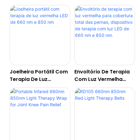
Controle Inteligente
660nm E 850nm Com
Com Bateria De
105 LEDs De Chip Triplo.
3000mAh.
Joelheira Portátil Com
Envoltório De Terapia
Terapia De Luz
Com Luz Vermelha
Vermelha LED De 660
Para Cobertura Total
Nm E 850 Nm
Das Pernas, Dispositivo
De Terapia Com Luz
LED De 660 Nm E 850
Nm.