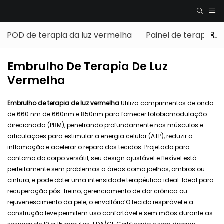
POD de terapia da luz vermelha
Painel de terapia d
Embrulho De Terapia De Luz
Vermelha
Embrulho de terapia de luz vermelha
Utiliza comprimentos de onda
de 660 nm de 660nm e 850nm para fornecer fotobiomodulação
direcionada (PBM), penetrando profundamente nos músculos e
articulações para estimular a energia celular (ATP), reduzir a
inflamação e acelerar o reparo dos tecidos. Projetado para
contorno do corpo versátil, seu design ajustável e flexível está
perfeitamente sem problemas a áreas como joelhos, ombros ou
cintura, e pode obter uma intensidade terapêutica ideal. Ideal para
recuperação pós-treino, gerenciamento de dor crônica ou
rejuvenescimento da pele, o envoltório’O tecido respirável e a
construção leve permitem uso confortável e sem mãos durante as