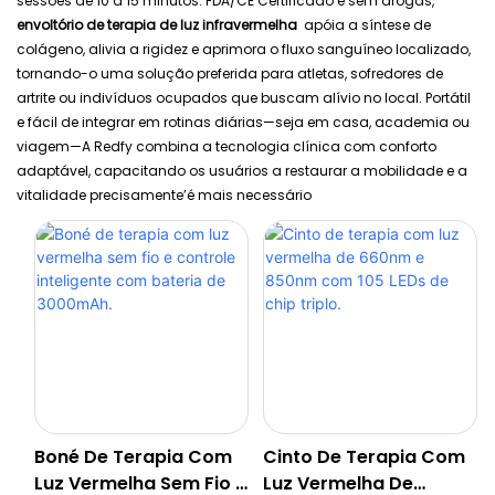
sessões de 10 a 15 minutos. FDA/CE Certificado e sem drogas,
envoltório de terapia de luz infravermelha
apóia a síntese de
colágeno, alivia a rigidez e aprimora o fluxo sanguíneo localizado,
tornando-o uma solução preferida para atletas, sofredores de
artrite ou indivíduos ocupados que buscam alívio no local. Portátil
e fácil de integrar em rotinas diárias—seja em casa, academia ou
viagem—A Redfy combina a tecnologia clínica com conforto
adaptável, capacitando os usuários a restaurar a mobilidade e a
vitalidade precisamente’é mais necessário
Boné De Terapia Com
Cinto De Terapia Com
Luz Vermelha Sem Fio E
Luz Vermelha De