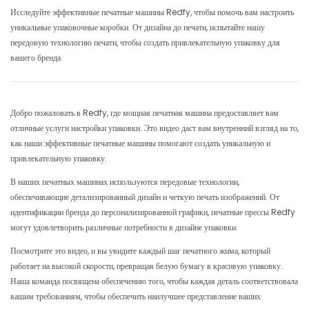
Исследуйте эффективные печатные машины Redfy, чтобы помочь вам настроить
уникальные упаковочные коробки. От дизайна до печати, испытайте нашу
передовую технологию печати, чтобы создать привлекательную упаковку для
вашего бренда.
Добро пожаловать в Redfy, где мощная печатная машина предоставляет вам
отличные услуги настройки упаковки. Это видео даст вам внутренний взгляд на то,
как наши эффективные печатные машины помогают создать уникальную и
привлекательную упаковку.
В наших печатных машинах используются передовые технологии,
обеспечивающие детализированный дизайн и четкую печать изображений. От
идентификации бренда до персонализированной графики, печатные прессы Redfy
могут удовлетворить различные потребности в дизайне упаковки.
Посмотрите это видео, и вы увидите каждый шаг печатного жима, который
работает на высокой скорости, превращая белую бумагу в красивую упаковку.
Наша команда посвящена обеспечению того, чтобы каждая деталь соответствовала
вашим требованиям, чтобы обеспечить наилучшее представление ваших