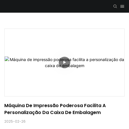
Máquina De Impressão Poderosa Facilita A 
Personalização Da Caixa De Embalagem
2025-02-26