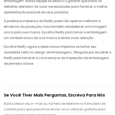
embalagem. Nossa equipe se dedica a garantir que todos os
detalhes atendam às suas necessidades para fornecer a melhor
apresentação possível de seus produtos.
A poderosa imprensa da Redfy pode não apenas melhorar a
eficiência da produção, mas também estabelecer uma imagem
única para sua marca. Escolha Redfy para tornar a embalagem
um símbolo único da sua marca e atraia mais atenção.
Escolha Redfy agora e deixe nossa imprensa se tornar seu
assistente certo no design de embalagens. Obrigado por escolher o
Redfy para fornecer a você serviços de impressão de embalagens
de primeira classe.
Se Você Tiver Mais Perguntas, Escreva Para Nós
Basta deixar seu e -mail ou número de telefone no formulário de
contato para que possamos enviar uma cotação gratuita para
nossa ampla gama de designs!