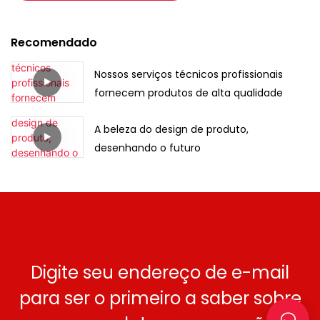
Recomendado
Nossos serviços técnicos profissionais
fornecem produtos de alta qualidade
A beleza do design de produto,
desenhando o futuro
Digite seu endereço de e-mail
para ser o primeiro a saber sobre