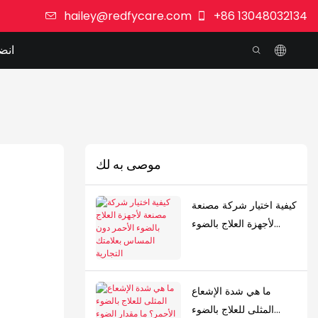
hailey@redfycare.com
+86 13048032134
انضم
موصى به لك
كيفية اختيار شركة مصنعة
لأجهزة العلاج بالضوء
الأحمر دون المساس
بعلامتك التجارية
ما هي شدة الإشعاع
المثلى للعلاج بالضوء