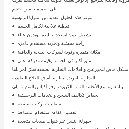
رونة وقابلية للتوسع، إذ توفر تغطية ضوئية شاملة للجسم تقريبًا
في تصميم صغير الحجم.
توفر هذه الحلول العديد من المزايا الرئيسية:
تغطية علاجية لكامل الجسم
تشغيل بدون استخدام اليدين وبدون عناء
راحة محسّنة وتجربة مستخدم غامرة
مكانة متميزة وقوية لشركات الصحة والعافية
تمايز أكبر في الخدمة وقيمة مدركة أعلى
بشكل خاص للموزعين والعلامات التجارية الصحية نظرًا لمزاياها
التجارية الفريدة مقارنة بأسرّة العلاج التقليدية.
بالمقارنة مع الأنظمة الثابتة الكبيرة، توفر أكياس النوم ما يلي:
انخفاض تكاليف الشحن والخدمات اللوجستية
متطلبات تركيب بسيطة
تحسين كفاءة استخدام المساحة
سهولة النشر عبر قنوات مبيعات متعددة