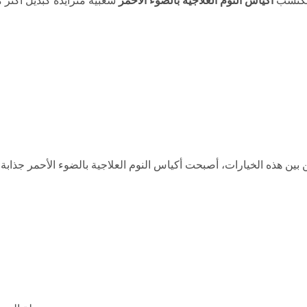
 تكتسب
أكياس النوم العلاجية بالضوء الأحمر
شعبية متزايدة كبديل أكثر م
بين هذه الخيارات، أصبحت أكياس النوم العلاجية بالضوء الأحمر جذابة 