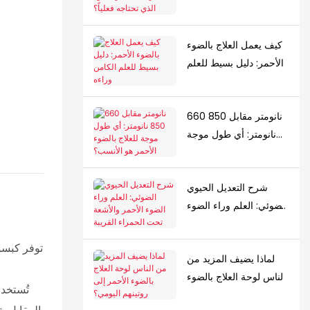
الأحمر؟ ما مقدار الضوء
الذي تحتاجه فعلياً؟
كيف يعمل العلاج بالضوء
الأحمر: دليل بسيط للعلم
الكامن وراءه
660 نانومتر مقابل 850
نانومتر: أي طول موجة
للعلاج بالضوء الأحمر هو
الأنسب؟
شرح التعديل الحيوي
الضوئي: العلم وراء الضوء
الأحمر والأشعة تحت
الحمراء القريبة
توفر كبسول
لماذا يضيف المزيد من
الناس لوحة العلاج بالضوء
تُستخدم
الأحمر إلى روتينهم