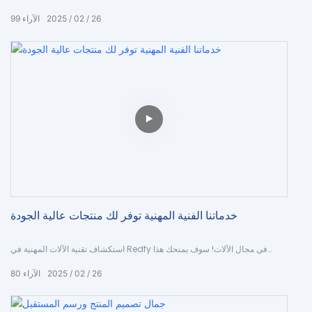
التغليف الفريدة. من التصميم إلى الطباعة ، جرب تقنية الطباعة المتقدمة لدينا
26
02
2025
الآراء
99
لإنشاء عبوة جذابة لعلامتك التجارية.
خدماتنا الفنية المهنية توفر لك منتجات عالية الجودة
استكشاف تقنية الآلات المهنية في Redfy في مجال الآلات! سوف يمنحك هذا
الفيديو فهمًا متعمقًا للعلاج الرئيسي للضوء الأحمر ، وجهاز PDT ، ولوحة علاج الضوء
26
02
2025
الآراء
80
الأحمر ، وجراب العلاج بالضوء الأحمر ، وسرير العلاج بالضوء الأحمر ، وأجهزة علاج
الضوء الأحمر ، وأحزمة العلاج بالضوء الأحمر ، وعلاج العلاج بالضوء الأحمر ، وعلاج
الضوء الأحمر ، والضوء الأحمر ، والضوء ، والضوء ، والضوء ، والضوء ، والضوء