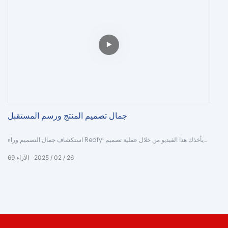
الأحمر ، وعلاج الضوء الأحمر ، والضوء الأحمر ، يدوية العلاج ، شعلة علاج الضوء
الأحمر ، علاج الضوء الأحمر الكامل ، العلاج بالضوء الأحمر المحمول ، خيول العلاج
بالضوء الأحمر ، آلة PDT المرنة ، العلاج بالضوء ، العلاج بالضوء الأحمر 660 نانومتر
850 نانومتر ، ضوء العلاج ، العلاج الكامل للضوء ، غرفة الساونا ، صندوق الساونا ،
سلسلة خيمة ميكانيكية ممتازة لدينا وعمليات العمليات المهنية
جمال تصميم المنتج ورسم المستقبل
استكشاف جمال التصميم وراء Redfy! يأخذك هذا الفيديو من خلال عملية تصميم
منتجاتنا ، مما يوضح كيف تترجم الرسومات إلى تطور في المستقبل. من المفهوم
26
02
2025
الآراء
69
إلى الواقع ، يصور Redfy رحلة إبداعية فريدة من نوعها.