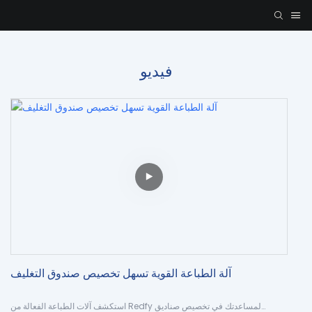
فيديو
آلة الطباعة القوية تسهل تخصيص صندوق التغليف
استكشف آلات الطباعة الفعالة من Redfy لمساعدتك في تخصيص صناديق