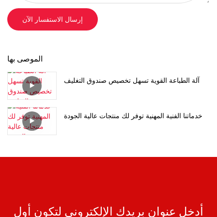
إرسال الاستفسار الآن
الموصى بها
آلة الطباعة القوية تسهل تخصيص صندوق التغليف
خدماتنا الفنية المهنية توفر لك منتجات عالية الجودة
أدخل عنوان بريدك الإلكتروني لتكون أول