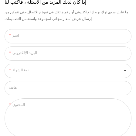
إذا كان لديك المزيد من الأسئلة ، فاكتب لنا
ما عليك سوى ترك بريدك الإلكتروني أو رقم هاتفك في نموذج الاتصال حتى نتمكن من
إرسال عرض أسعار مجاني لمجموعة واسعة من التصميمات!
اسم
البريد الإلكتروني
نوع الشراء
هاتف
المحتوى