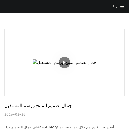
جمال تصميم المنتج ورسم المستقبل
2025-02-26
استكشاف جمال التصميم وراء Redfy! يأخذك هذا الفيديو من خلال عملية تصميم