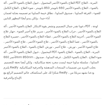
العلاج بالضوء الأحمر المحمول ، خيول العلاج بالضوء الأحمر ، آلة PDT المرنة ، العلاج
بالضوء ، العلاج بالضوء الأحمر 660 نانومتر 850 نانومتر ، ضوء العلاج ، العلاج الكامل
للضوء ، الغرفة الساونا ، صندوق الساونا ، نطاق خيمة الساونا تم تصميمه بعناية لضمان
أداء جيدا ، ولكن يبدو أيضًا المظهر للنابين.
دعونا نقدر جمال التصميم ونشعر بقوة الابتكار. العلاج بالضوء الأحمر ، آلة PDT ، لوحة
العلاج بالضوء الأحمر ، جراب العلاج بالضوء الأحمر ، سرير علاج أحمر الضوء ، جهاز علاج
الضوء الأحمر ، أحزمة العلاج بالضوء الأحمر ، غطاء العلاج بالضوء الأحمر ، حصيرة العلاج
بالضوء الأحمر ، عصا العلاج بالضوء الأحمر ، علاج الضوء الأحمر ، علاج الضوء الأحمر ،
علاج الضوء الأحمر ، تورش ، علاج أحمر ، تورش. العلاج بالضوء ، العلاج بالضوء الأحمر
المحمول ، خيول العلاج بالضوء الأحمر ، آلة PDT المرنة ، العلاج بالضوء ، العلاج بالضوء
الأحمر 660nm 850nm ، ضوء العلاج ، العلاج بالضوء الكامل ، غرفة الساونا ، صندوق
الساونا ، سلسلة ساونا خيمة ليست مجرد تحفة ميكانيكية ، ولكن أيضا تحفة للتصميم.
يلتزم Redfy بجلب المزيد من تصميمات المنتجات المدهشة والحرفية الميكانيكية.
شكرًا لك على استكشاف عالم التصميم الرائع مع Redfy ، ودعنا نشهد مزيجًا من
الإبداع والحرفية.