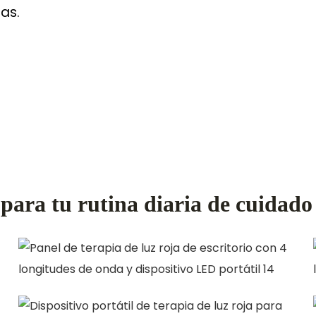
as.
para tu rutina diaria de cuidado d