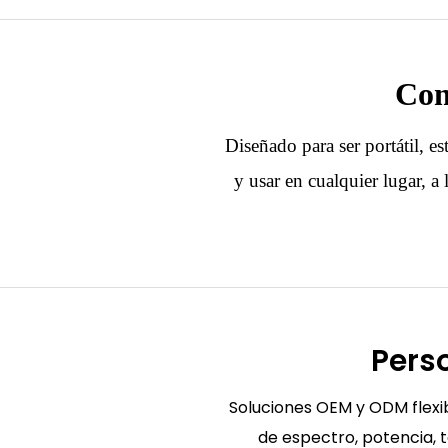
Com
Diseñado para ser portátil, est
y usar en cualquier lugar,
Pers
Soluciones OEM y ODM flexib
de espectro, potencia, 