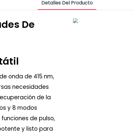
Detalles Del Producto
udes De
tátil
 de onda de 415 nm,
ersas necesidades
recuperación de la
eos y 8 modos
n funciones de pulso,
tente y listo para