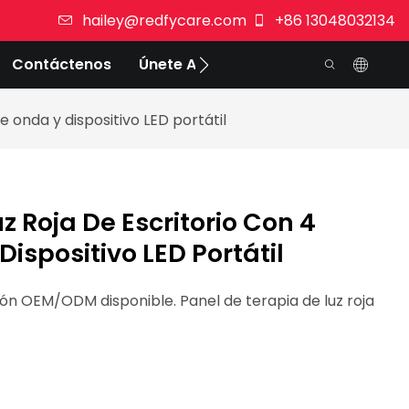
hailey@redfycare.com
+86 13048032134
Contáctenos
Únete A Nosotros
e onda y dispositivo LED portátil
z Roja De Escritorio Con 4
ispositivo LED Portátil
ón OEM/ODM disponible. Panel de terapia de luz roja