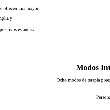
ue ofrecen una mayor
mplia y
ositivos estándar.
Modos Int
Ocho modos de terapia pree
Persona