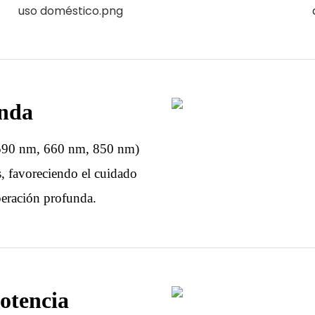
Onda
 590 nm, 660 nm, 850 nm)
os, favoreciendo el cuidado
uperación profunda.
otencia