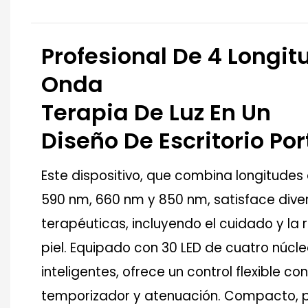
Profesional De 4 Longit
Onda
Terapia De Luz En Un
Diseño De Escritorio Por
Este dispositivo, que combina longitudes
590 nm, 660 nm y 850 nm, satisface div
terapéuticas, incluyendo el cuidado y la 
piel. Equipado con 30 LED de cuatro núcl
inteligentes, ofrece un control flexible co
temporizador y atenuación. Compacto, po