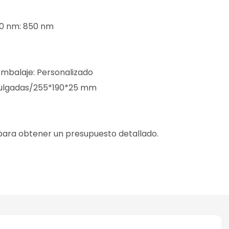
60 nm: 850 nm
mbalaje: Personalizado
 pulgadas/255*190*25 mm
 para obtener un presupuesto detallado.