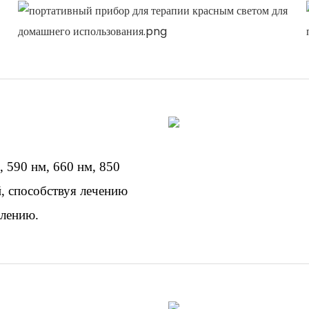
 590 нм, 660 нм, 850
й, способствуя лечению
влению.