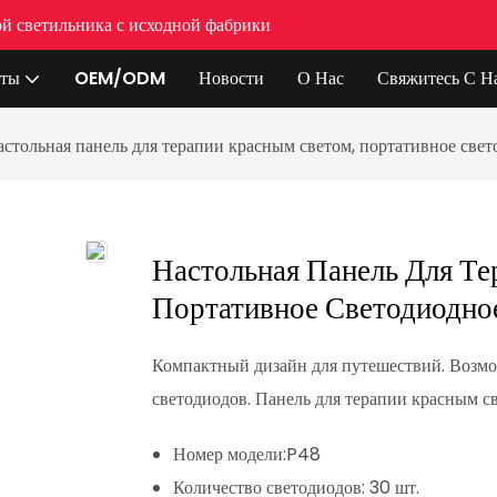
ой светильника с исходной фабрики
кты
OEM/ODM
Новости
О Нас
Свяжитесь С Н
стольная панель для терапии красным светом, портативное свет
Настольная Панель Для Те
Портативное Светодиодное
Компактный дизайн для путешествий. Воз
светодиодов. Панель для терапии красным св
Номер модели:
P48
Количество светодиодов:
30 шт.