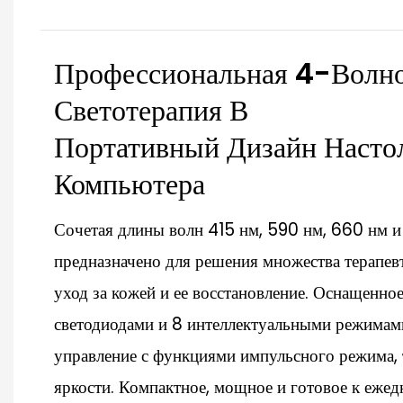
Профессиональная 4-Волн
Светотерапия В
Портативный Дизайн Насто
Компьютера
Сочетая длины волн 415 нм, 590 нм, 660 нм и
предназначено для решения множества терапевт
уход за кожей и ее восстановление. Оснащенн
светодиодами и 8 интеллектуальными режимами
управление с функциями импульсного режима, 
яркости. Компактное, мощное и готовое к еже