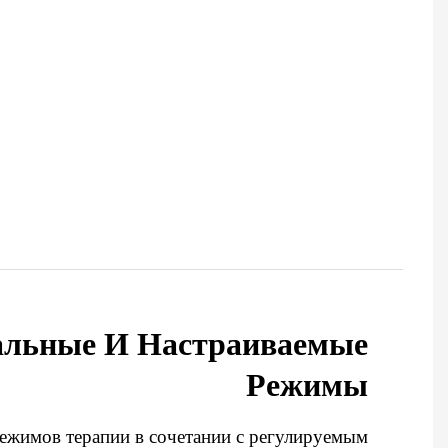
альные И Настраиваемые
Режимы
ежимов терапии в сочетании с регулируемым