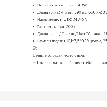
Потребляемая мощность:
48W
Длина волны:
415 нм: 590 нм: 660 нм: 8
Напряжение/ток: DC24V-2A
Вес нетто маски: 700 г
Длина волны/Логотип/Цвет/Упаковка: И
Размеры изделия: 10,1*7,5*0,98 дюйма/
Начните сотрудничество с нами
— Предоставьте ваши бизнес-требования дл