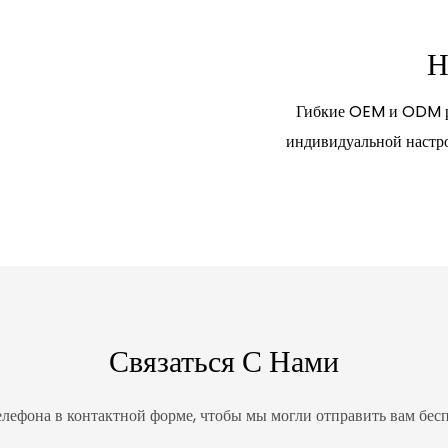
Н
Гибкие OEM и ODM ре
индивидуальной настро
Связаться С Нами
елефона в контактной форме, чтобы мы могли отправить вам бес