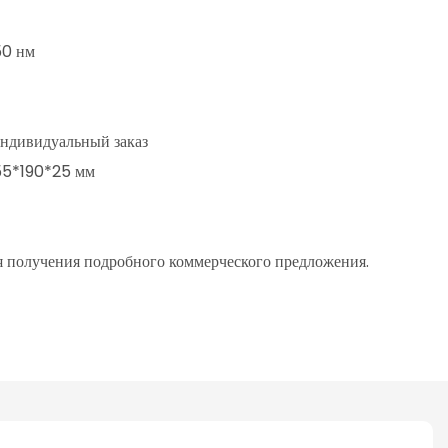
50 нм
ндивидуальный заказ
255*190*25 мм
я получения подробного коммерческого предложения.