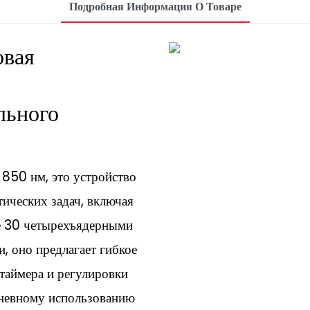
Подробная Информация О Товаре
овая
льного
 850 нм, это устройство
ических задач, включая
ое 30 четырехъядерными
, оно предлагает гибкое
таймера и регулировки
дневному использованию