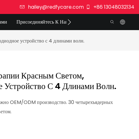
hailey@redfycare.com
+86 13048032134
ами
Присоединяйтесь К Нам
одиодное устройство с 4 длинами волн.
рапии Красным Светом,
 Устройство С 4 Длинами Волн.
можно OEM/ODM производство. 30 четырехъядерных
етом.