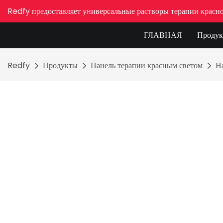
Redfy предоставляет универсальные растворы терапии красн
ГЛАВНАЯ
Проду
Redfy
Продукты
Панель терапии красным светом
На