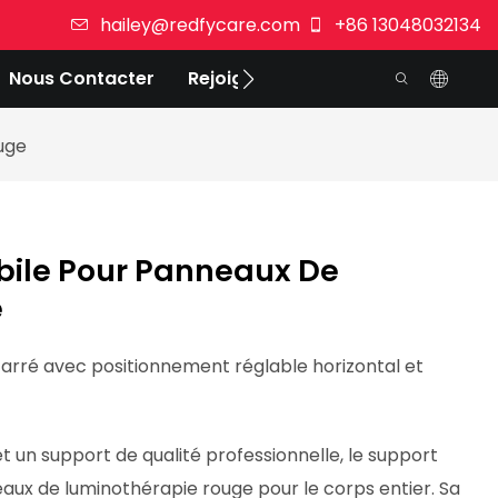
hailey@redfycare.com
+86 13048032134
Nous Contacter
Rejoignez-Nous
uge
bile Pour Panneaux De
e
arré avec positionnement réglable horizontal et
 et un support de qualité professionnelle, le support
aux de luminothérapie rouge pour le corps entier. Sa