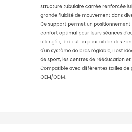
structure tubulaire carrée renforcée l
grande fluidité de mouvement dans div
Ce support permet un positionnement hori
confort optimal pour leurs séances d'a
allongée, debout ou pour cibler des zone
d'un système de bras réglable, il est idéa
de sport, les centres de rééducation et
Compatible avec différentes tailles de
OEM/ODM.