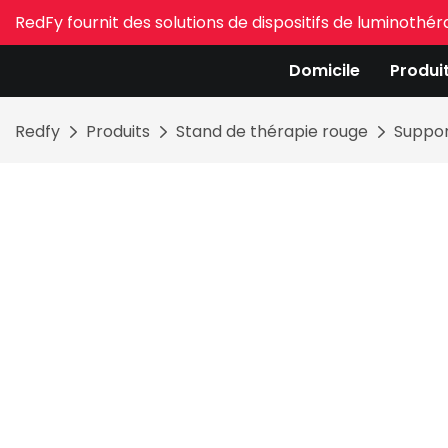
RedFy fournit des solutions de dispositifs de luminothé
Domicile
Produi
Redfy
Produits
Stand de thérapie rouge
Suppor