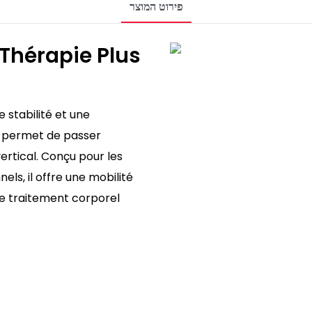
פירוט המוצר
 Thérapie Plus
 stabilité et une
le permet de passer
ertical. Conçu pour les
ls, il offre une mobilité
de traitement corporel