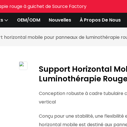
rapie rouge à guichet de Source Factory
ts
OEM/ODM
Nouvelles
À Propos De Nous
t horizontal mobile pour panneaux de luminothérapie ro
Support Horizontal Mo
Luminothérapie Roug
Conception robuste à cadre tubulaire c
vertical
Conçu pour une stabilité, une flexibilité
horizontal mobile est destiné aux panne