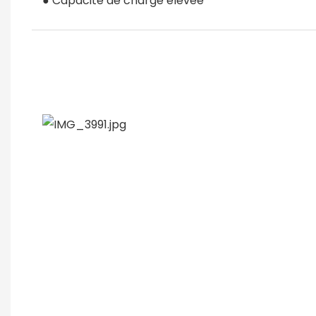
● Capacité de charge élevée