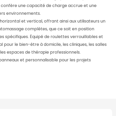
ui confère une capacité de charge accrue et une
ers environnements.
zontal et vertical, offrant ainsi aux utilisateurs un
utomassage complètes, que ce soit en position
s spécifiques. Équipé de roulettes verrouillables et
l pour le bien-être à domicile, les cliniques, les salles
 les espaces de thérapie professionnels.
 panneaux et personnalisable pour les projets