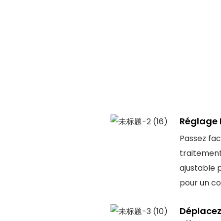
Réglage H
Passez fac
traitement
ajustable 
pour un co
Déplacez