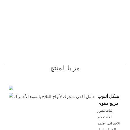
مزايا المنتج
هيكل أنبوب
مربع مقوى
ثبات مُعزز
للاستخدام
الاحترافي: صُمم
الحامل بإطار