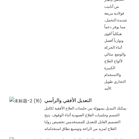
من أنابيب
فولاذية مربعة
شديدة التحمل،
مما يوفر دعماً
هيكلياً أقوى
وتوازناً أفضل
أثناء الحركة
والوضع. مثالي
لألواح العلاج
الكبيرة
والاستخدام
التجاري طويل
الأمد.
التعديل الأفقي والرأسي
يمكنك التبديل بسهولة بين جلسات العلاج الأفقية لكامل
الجسم وجلسات العلاج العمودية أثناء الوقوف. يتيح
التصميم القابل للتعديل للمستخدمين تخصيص زوايا
العلاج لمزيد من الراحة وتوسيع نطاق استخداماته.