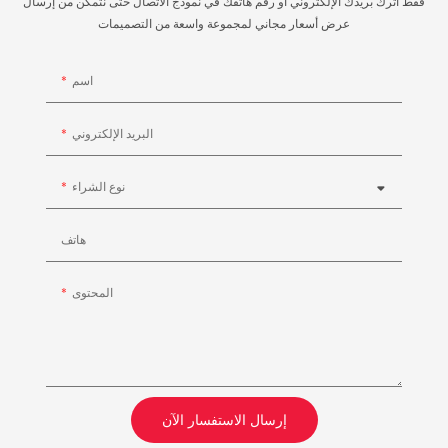
فقط اترك بريدك الإلكتروني أو رقم هاتفك في نموذج الاتصال حتى نتمكن من إرسال
عرض أسعار مجاني لمجموعة واسعة من التصميمات
اسم
البريد الإلكتروني
نوع الشراء
هاتف
المحتوى
إرسال الاستفسار الآن