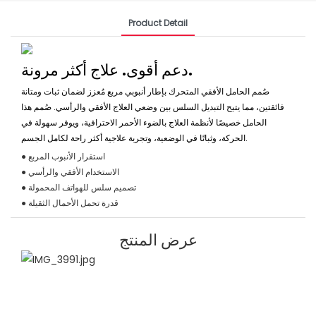
Product Detail
دعم أقوى. علاج أكثر مرونة.
صُمم الحامل الأفقي المتحرك بإطار أنبوبي مربع مُعزز لضمان ثبات ومتانة
فائقتين، مما يتيح التبديل السلس بين وضعي العلاج الأفقي والرأسي. صُمم هذا
الحامل خصيصًا لأنظمة العلاج بالضوء الأحمر الاحترافية، ويوفر سهولة في
الحركة، وثباتًا في الوضعية، وتجربة علاجية أكثر راحة لكامل الجسم.
● استقرار الأنبوب المربع
● الاستخدام الأفقي والرأسي
● تصميم سلس للهواتف المحمولة
● قدرة تحمل الأحمال الثقيلة
عرض المنتج