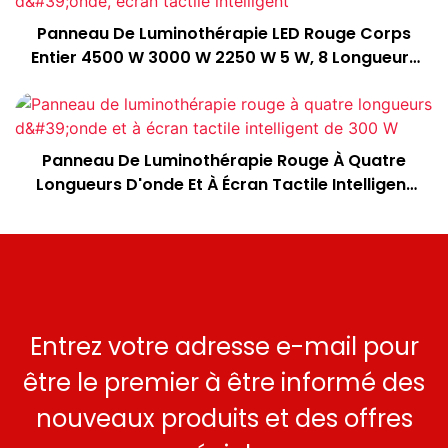
Panneau De Luminothérapie LED Rouge Corps
Entier 4500 W 3000 W 2250 W 5 W, 8 Longueurs
D'onde, Écran Tactile Intelligent
Panneau De Luminothérapie Rouge À Quatre
Longueurs D'onde Et À Écran Tactile Intelligent
De 300 W
Entrez votre adresse e-mail pour
être le premier à être informé des
nouveaux produits et des offres