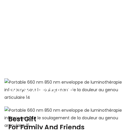
ENJOY A BETTER LIFE
Perfect gift for you family and friends
Best Gift
For Family And Friends