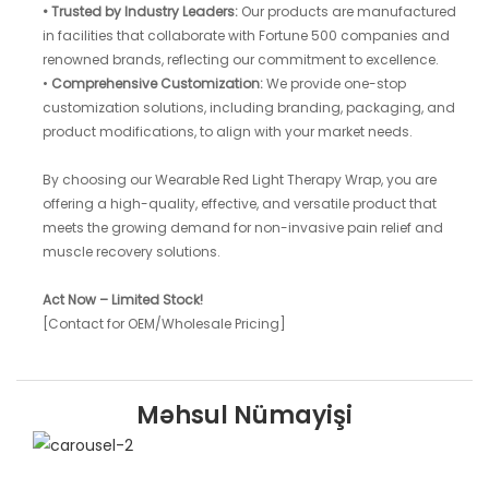
•
Trusted by Industry Leaders:
Our products are manufactured
in facilities that collaborate with Fortune 500 companies and
renowned brands, reflecting our commitment to excellence.
•
Comprehensive Customization:
We provide one-stop
customization solutions, including branding, packaging, and
product modifications, to align with your market needs.
By choosing our Wearable Red Light Therapy Wrap, you are
offering a high-quality, effective, and versatile product that
meets the growing demand for non-invasive pain relief and
muscle recovery solutions.
Act Now – Limited Stock!
[Contact for OEM/Wholesale Pricing]
Məhsul Nümayişi