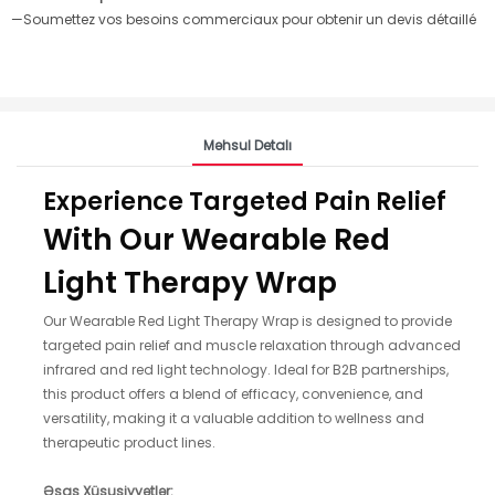
—Soumettez vos besoins commerciaux pour obtenir un devis détaillé
Məhsul Detalı
Experience Targeted Pain Relief
With Our Wearable Red
Light Therapy Wrap
Our Wearable Red Light Therapy Wrap is designed to provide
targeted pain relief and muscle relaxation through advanced
infrared and red light technology. Ideal for B2B partnerships,
this product offers a blend of efficacy, convenience, and
versatility, making it a valuable addition to wellness and
therapeutic product lines.
Əsas Xüsusiyyətlər: