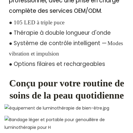
professionnel, avec une prise en charge
complète des services OEM/ODM.
●
105 LED à triple puce
● Thérapie à double longueur d'onde
● Système de contrôle intelligent —
Modes
vibration et impulsion
●
Options filaires et rechargeables
Conçu pour votre routine de
soins de la peau quotidienne