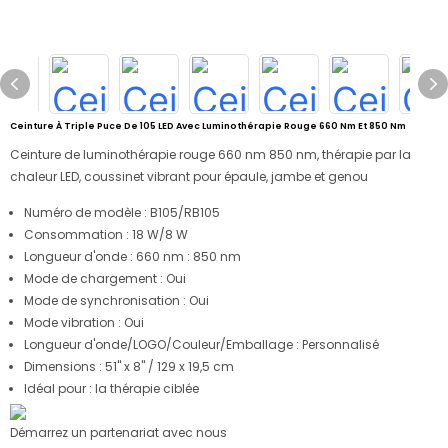
Ceinture À Triple Puce De 105 LED Avec Luminothérapie Rouge 660 Nm Et 850 Nm
Ceinture de luminothérapie rouge 660 nm 850 nm, thérapie par la
chaleur LED, coussinet vibrant pour épaule, jambe et genou
Numéro de modèle : B105/RB105
Consommation : 18 W/8 W
Longueur d'onde :
660 nm : 850 nm
Mode de chargement : Oui
Mode de synchronisation : Oui
Mode vibration : Oui
Longueur d'onde/LOGO/Couleur/Emballage : Personnalisé
Dimensions : 51" x 8" / 129 x 19,5 cm
Idéal pour : la thérapie ciblée
Démarrez un partenariat avec nous