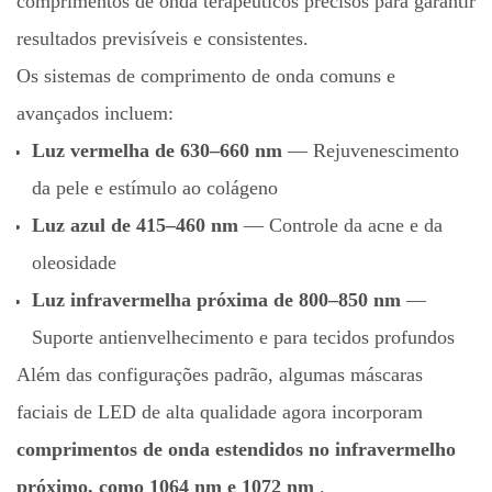
comprimentos de onda terapêuticos precisos para garantir
resultados previsíveis e consistentes.
Os sistemas de comprimento de onda comuns e
avançados incluem:
Luz vermelha de 630–660 nm
— Rejuvenescimento
da pele e estímulo ao colágeno
Luz azul de 415–460 nm
— Controle da acne e da
oleosidade
Luz infravermelha próxima de 800–850 nm
—
Suporte antienvelhecimento e para tecidos profundos
Além das configurações padrão, algumas máscaras
faciais de LED de alta qualidade agora incorporam
comprimentos de onda estendidos no infravermelho
próximo, como 1064 nm e 1072 nm
.