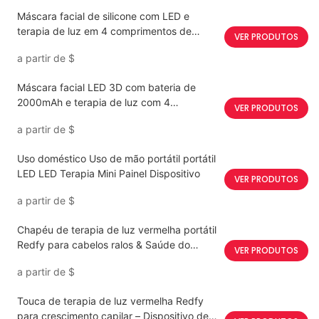
Máscara facial de silicone com LED e
terapia de luz em 4 comprimentos de
VER PRODUTOS
onda.
a partir de
$
Máscara facial LED 3D com bateria de
2000mAh e terapia de luz com 4
VER PRODUTOS
comprimentos de onda.
a partir de
$
Uso doméstico Uso de mão portátil portátil
LED LED Terapia Mini Painel Dispositivo
VER PRODUTOS
a partir de
$
Chapéu de terapia de luz vermelha portátil
Redfy para cabelos ralos & Saúde do
VER PRODUTOS
couro cabeludo
a partir de
$
Touca de terapia de luz vermelha Redfy
para crescimento capilar – Dispositivo de