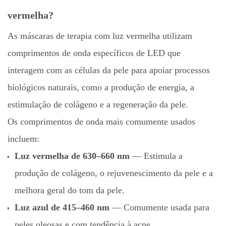
vermelha?
As máscaras de terapia com luz vermelha utilizam
comprimentos de onda específicos de LED que
interagem com as células da pele para apoiar processos
biológicos naturais, como a produção de energia, a
estimulação de colágeno e a regeneração da pele.
Os comprimentos de onda mais comumente usados ​​
incluem:
Luz vermelha de 630–660 nm
— Estimula a
produção de colágeno, o rejuvenescimento da pele e a
melhora geral do tom da pele.
Luz azul de 415–460 nm
— Comumente usada para
peles oleosas e com tendência à acne.