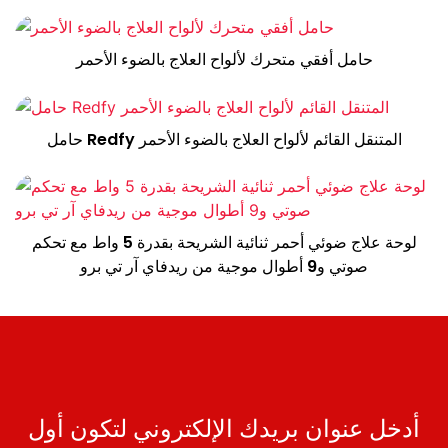
حامل أفقي متحرك لألواح العلاج بالضوء الأحمر
حامل Redfy المتنقل القائم لألواح العلاج بالضوء الأحمر
لوحة علاج ضوئي أحمر ثنائية الشريحة بقدرة 5 واط مع تحكم
صوتي و9 أطوال موجية من ريدفاي آر تي برو
أدخل عنوان بريدك الإلكتروني لتكون أول