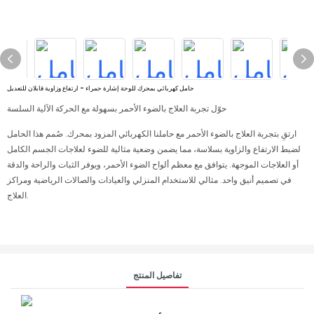
حامل كهربائي بمحرك للوحة إشارة حمراء - ارتفاع وزاوية قابلان للتعديل
حوّل تجربة العلاج بالضوء الأحمر بسهولة مع الحركة الآلية السلسة
ارتقِ بتجربة العلاج بالضوء الأحمر مع حاملنا الكهربائي المزود بمحرك. صُمم هذا الحامل
لضبط الارتفاع والزاوية بسلاسة، مما يضمن وضعية مثالية للضوء لعلاجات الجسم الكامل
أو العلاجات الموجهة. يتوافق مع معظم ألواح الضوء الأحمر، ويوفر الثبات والراحة والدقة
في تصميم أنيق واحد. مثالي للاستخدام المنزلي والعيادات والصالات الرياضية ومراكز
العلاج.
تفاصيل المنتج