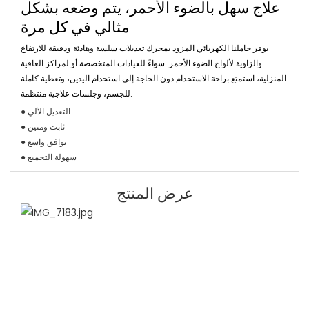
علاج سهل بالضوء الأحمر، يتم وضعه بشكل
مثالي في كل مرة
يوفر حاملنا الكهربائي المزود بمحرك تعديلات سلسة وهادئة ودقيقة للارتفاع
والزاوية لألواح الضوء الأحمر. سواءً للعيادات المتخصصة أو لمراكز العافية
المنزلية، استمتع براحة الاستخدام دون الحاجة إلى استخدام اليدين، وتغطية كاملة
للجسم، وجلسات علاجية منتظمة.
● التعديل الآلي
● ثابت ومتين
● توافق واسع
● سهولة التجميع
عرض المنتج