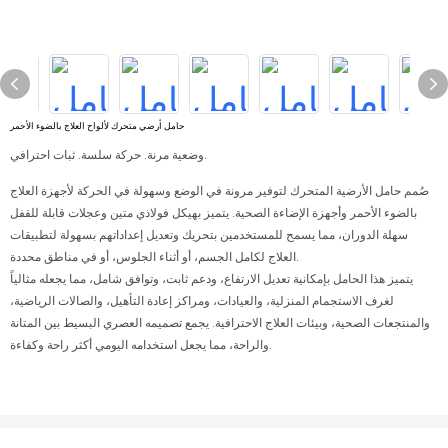
حامل أرضي متحرك لألواح العلاج بالضوء الأحمر
وضعية مرنة. حركة سلسة. ثبات احترافي.
صُمم حامل الأرضية المتحرك لتوفير مرونة في الوضع وسهولة في الحركة لأجهزة العلاج
بالضوء الأحمر وأجهزة الإضاءة الصحية. يتميز بهيكل فولاذي متين وعجلات قابلة للقفل
سهلة الدوران، مما يسمح للمستخدمين بتحريك وتعديل إعداداتهم بسهولة لتطبيقات
العلاج لكامل الجسم، أو أثناء الجلوس، أو في مناطق محددة.
يتميز هذا الحامل بإمكانية تعديل الارتفاع، ودعم ثابت، وتوافق شامل، مما يجعله مثالياً
لغرف الاستجمام المنزلية، والعيادات، ومراكز إعادة التأهيل، والصالات الرياضية،
والمنتجعات الصحية، وبيئات العلاج الاحترافية. يجمع تصميمه العصري البسيط بين المتانة
والراحة، مما يجعل استخدامه اليومي أكثر راحة وكفاءة.