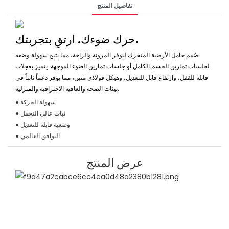
تفاصيل المنتج
حرك ضوءك. ارتقِ بتجربتك.
صُمم حامل الأرضية المتحرك ليوفر المرونة والراحة، مما يتيح سهولة وضعه
لجلسات تمارين الجسم الكامل أو جلسات تمارين الضوء الموجهة. يتميز بعجلات
قابلة للقفل، وارتفاع قابل للتعديل، وهيكل فولاذي متين، مما يوفر دعماً ثابتاً في
بيئات الصحة والعافية الاحترافية والمنزلية.
● سهولة الحركة
● ثبات عالي التحمل
● وضعية قابلة للتعديل
● التوافق العالمي
عرض المنتج