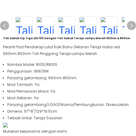
Tali Sabuk Cip Tiga LED 105 Dengan Tali Sabuk Terapi Lampu Merah 660nm & 850nm
Peranti Pad Pendakap Lutut Kaki Bahu Getaran Terapi Haba Led
660nm 850nm Tali Pinggang Terapi Lampu Merah
Nombor Model: B105/RB105
Penggunaan: 18W/8W
Panjang gelombang:
660nm:850nm
Mod Tambah: Ya
Mod Pemasaan Masa: Ya
Mod Getaran: Ya
Panjang gelombang/LOGO/Warna/Pembungkusan: Disesuaikan
Dimensi: 51"*8"/129*19.5cm
Terbaik Untuk: Terapi Sasaran
Mulakan kerjasama dengan kami