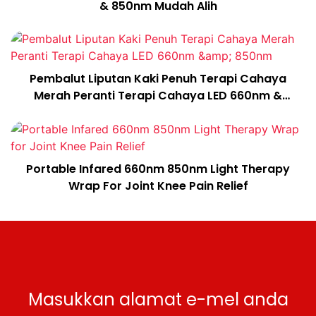
& 850nm Mudah Alih
Pembalut Liputan Kaki Penuh Terapi Cahaya
Merah Peranti Terapi Cahaya LED 660nm &
850nm
Portable Infared 660nm 850nm Light Therapy
Wrap For Joint Knee Pain Relief
Masukkan alamat e-mel anda