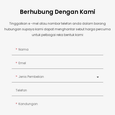
Berhubung Dengan Kami
Tinggalkan e -mel atau nombor telefon anda dalam borang
hubungan supaya kami dapat menghantar sebut harga percuma
untuk pelbagai reka bentuk kami
Nama
Emel
Jenis Pembelian
Telefon
Kandungan