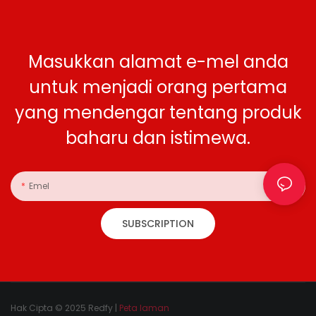
Masukkan alamat e-mel anda
untuk menjadi orang pertama
yang mendengar tentang produk
baharu dan istimewa.
Emel
SUBSCRIPTION
Hak Cipta © 2025 Redfy |
Peta laman