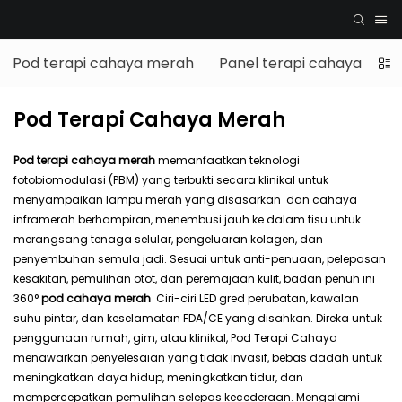
Pod terapi cahaya merah
Panel terapi cahaya mer
Pod Terapi Cahaya Merah
Pod terapi cahaya merah
memanfaatkan teknologi
fotobiomodulasi (PBM) yang terbukti secara klinikal untuk
menyampaikan lampu merah yang disasarkan dan cahaya
inframerah berhampiran, menembusi jauh ke dalam tisu untuk
merangsang tenaga selular, pengeluaran kolagen, dan
penyembuhan semula jadi. Sesuai untuk anti-penuaan, pelepasan
kesakitan, pemulihan otot, dan peremajaan kulit, badan penuh ini
360°
pod cahaya merah
Ciri-ciri LED gred perubatan, kawalan
suhu pintar, dan keselamatan FDA/CE yang disahkan. Direka untuk
penggunaan rumah, gim, atau klinikal, Pod Terapi Cahaya
menawarkan penyelesaian yang tidak invasif, bebas dadah untuk
meningkatkan daya hidup, meningkatkan tidur, dan
mempercepatkan pemulihan selepas kecederaan. Mengalami