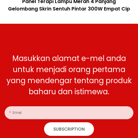
Panel Terapi Lampu Merah 4 Panjang
Gelombang Skrin Sentuh Pintar 300W Empat Cip
Masukkan alamat e-mel anda
untuk menjadi orang pertama
yang mendengar tentang produk
baharu dan istimewa.
Emel
SUBSCRIPTION