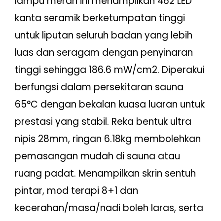
lampu merah ini menampilkan 462 LED
kanta seramik berketumpatan tinggi
untuk liputan seluruh badan yang lebih
luas dan seragam dengan penyinaran
tinggi sehingga 186.6 mW/cm2. Diperakui
berfungsi dalam persekitaran sauna
65°C dengan bekalan kuasa luaran untuk
prestasi yang stabil. Reka bentuk ultra
nipis 28mm, ringan 6.18kg membolehkan
pemasangan mudah di sauna atau
ruang padat. Menampilkan skrin sentuh
pintar, mod terapi 8+1 dan
kecerahan/masa/nadi boleh laras, serta