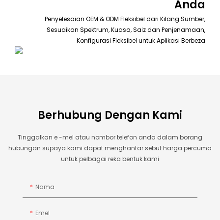
Anda
Penyelesaian OEM & ODM Fleksibel dari Kilang Sumber,
Sesuaikan Spektrum, Kuasa, Saiz dan Penjenamaan,
Konfigurasi Fleksibel untuk Aplikasi Berbeza
Berhubung Dengan Kami
Tinggalkan e -mel atau nombor telefon anda dalam borang
hubungan supaya kami dapat menghantar sebut harga percuma
untuk pelbagai reka bentuk kami
Nama
Emel